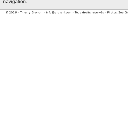
navigation.
© 2026 – Thierry Gronchi -
info@gronchi.com
- Tous droits réservés - Photos: Zoé G