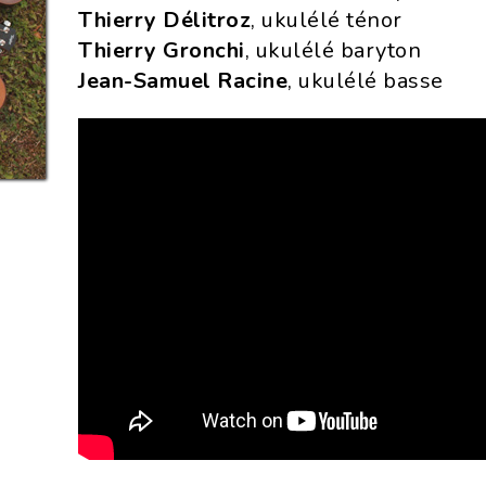
Thierry Délitroz
, ukulélé ténor
Thierry Gronchi
, ukulélé baryton
Jean-Samuel Racine
, ukulélé basse