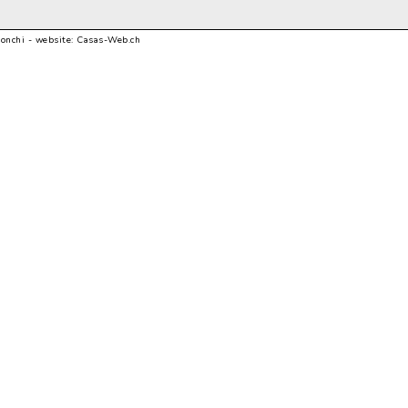
ronchi - website:
Casas-Web.ch